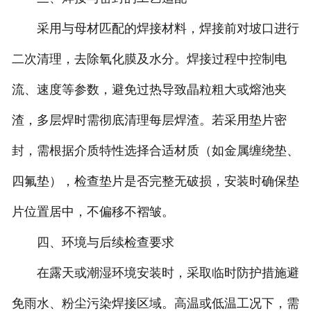
采用与母材匹配的焊接材料，焊接前对坡口进行
二次清理，去除氧化膜及水分。焊接过程中控制电
流、速度等参数，避免过热导致晶粒粗大或熔池夹
渣，多层焊时需彻底清理每层焊渣。若采用垫片密
封，需根据介质特性选择合适材质（如金属缠绕垫、
四氟垫），检查垫片是否完整无破损，安装时确保垫
片位置居中，不偏移不褶皱。
四、环境与后续检查要求
在露天或潮湿环境安装时，采取临时防护措施避
免雨水、粉尘污染焊接区域。高温或低温工况下，需