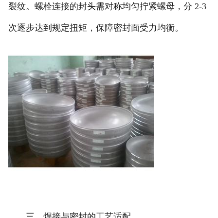
裂纹。螺栓连接的封头需对称均匀拧紧螺母，分 2-3
次逐步达到规定扭矩，保障密封面受力均衡。
三、焊接与密封的工艺适配