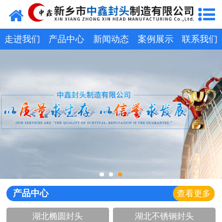
网站首页
走进我们
走进我们
产品中心
新闻动态
案例展示
联系我们
新闻动态
产品中心
荣誉资质
生产现场
成功案例
视频中心
产品中心
查看更多
发货现场
湖北椭圆封头
湖北不锈钢封头