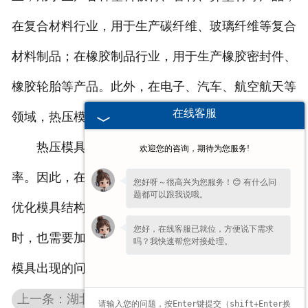
在复合材料行业，用于生产碳纤维、玻璃纤维等复合
材料制品；在橡胶制品行业，用于生产橡胶密封件、
橡胶轮胎等产品。此外，在电子、汽车、航空航天等
在线客服
领域，热压模具也发挥着重要的作用。
热压模具的性能直接影响产品的质量和生产效
欢迎您的咨询，期待为您服务!
率。因此，在制造和使用热压模具过程中，需要不断
您好呀～很高兴为您服务！😊 有什么问
题都可以跟我说哦。
优化模具结构，提高模具的使用寿命和稳定性。同
您好，在线客服已就位，方便说下需求
时，也需要加强模具的维护和保养，及时发现和解决
吗？我快速帮您对接处理。
模具出现的问题，确保生产的顺利进行。
上一条：湖北球形封头的特点与制造流程