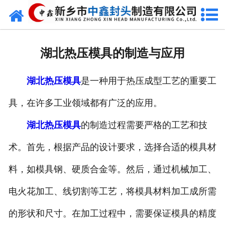
网站首页
走进我们
湖北热压模具的制造与应用
新闻动态
湖北热压模具
是一种用于热压成型工艺的重要工
产品中心
具，在许多工业领域都有广泛的应用。
荣誉资质
湖北热压模具
的制造过程需要严格的工艺和技
生产现场
术。首先，根据产品的设计要求，选择合适的模具材
成功案例
料，如模具钢、硬质合金等。然后，通过机械加工、
电火花加工、线切割等工艺，将模具材料加工成所需
视频中心
的形状和尺寸。在加工过程中，需要保证模具的精度
发货现场