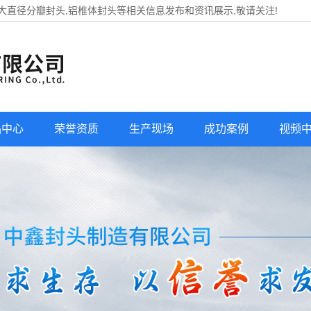
,大直径分瓣封头,铝椎体封头等相关信息发布和资讯展示,敬请关注!
品中心
荣誉资质
生产现场
成功案例
视频