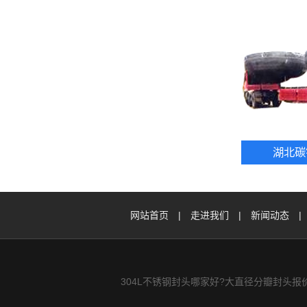
湖北碳
网站首页
|
走进我们
|
新闻动态
|
304L不锈钢封头哪家好?大直径分瓣封头报