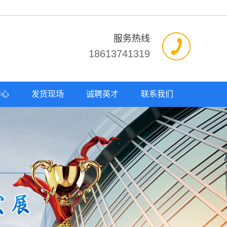
服务热线
18613741319
中心
发货现场
诚聘英才
联系我们