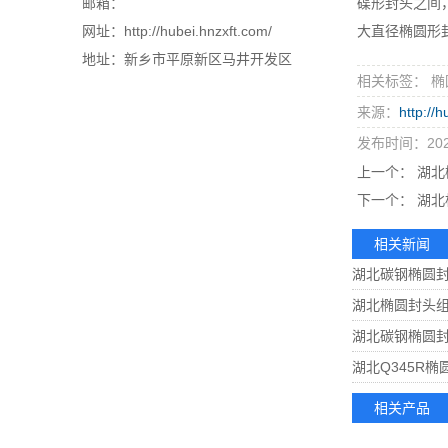
邮箱：
碟形封头之间
网址：http://hubei.hnzxft.com/
大直径椭圆形
地址：新乡市平原新区马井开发区
相关标签： 椭
来源：
http://
发布时间：2021
上一个：
湖北
下一个：
湖北
相关新闻
湖北碳钢椭圆
湖北椭圆封头
湖北碳钢椭圆
湖北Q345R
相关产品