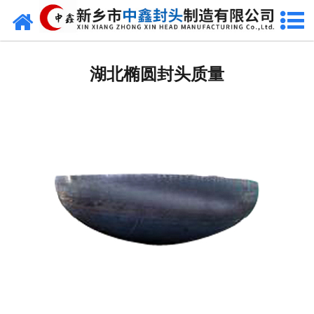
网站首页
湖北椭圆封头
湖北椭圆封头质量
湖北不锈钢封头
湖北封头厂家
湖北球形封头
湖北椎体封头
湖北库存类
湖北热压模具
湖北7000分瓣封头