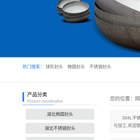
热门搜索：
球形封头
椭圆封头
不锈钢封头
产品分类
您的位置：
网
Product classification
湖北椭圆封头
304L
与加工,欢迎
湖北不锈钢封头