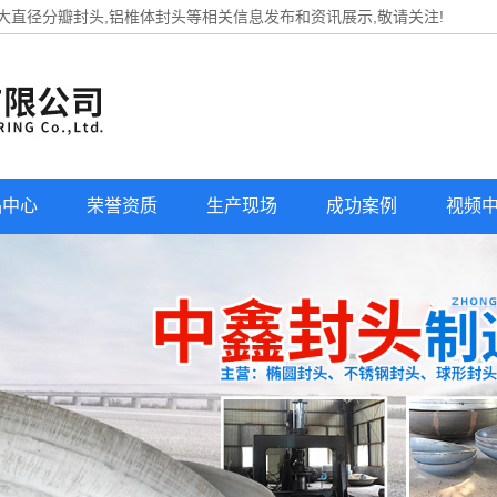
,大直径分瓣封头,铝椎体封头等相关信息发布和资讯展示,敬请关注!
品中心
荣誉资质
生产现场
成功案例
视频