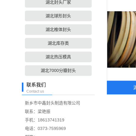
湖北封头厂家
湖北球形封头
湖北椎体封头
湖北库存类
湖北热压模具
湖北7000分瓣封头
联系我们
Contact us
新乡市中鑫封头制造有限公司
联系：梁艳振
手机：18613741319
电话：0373-7595969