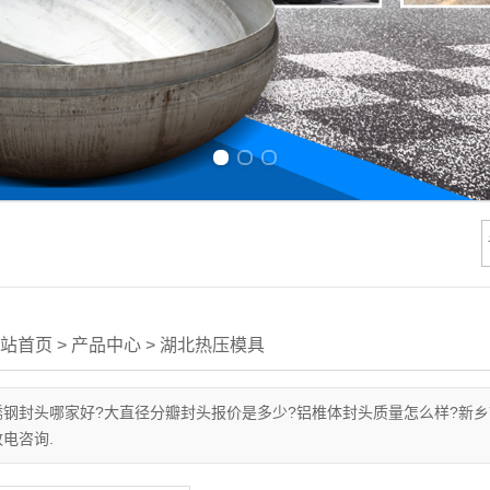
Previous slide
Next slide
站首页
>
产品中心
>
湖北热压模具
不锈钢封头哪家好?大直径分瓣封头报价是多少?铝椎体封头质量怎么样?新
致电咨询.