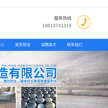
服务热线
18613741319
中心
发货现场
诚聘英才
联系我们