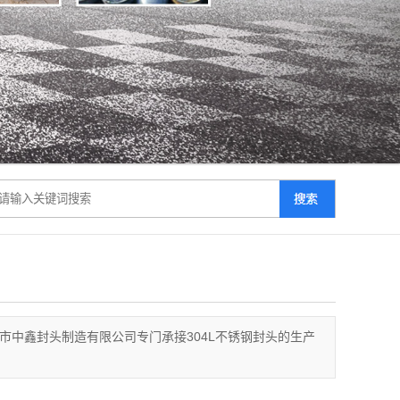
乡市中鑫封头制造有限公司专门承接304L不锈钢封头的生产