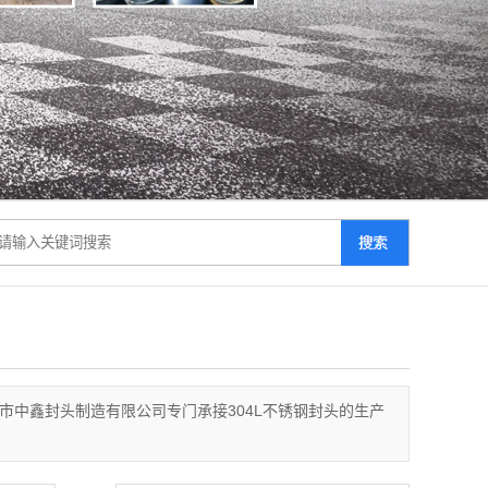
乡市中鑫封头制造有限公司专门承接304L不锈钢封头的生产