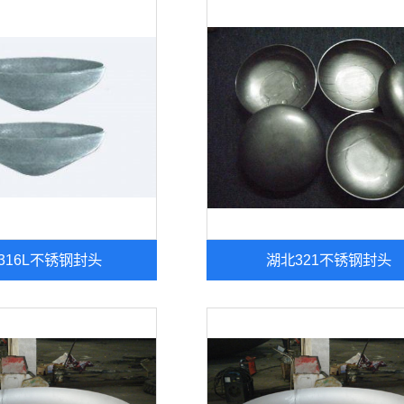
316L不锈钢封头
湖北321不锈钢封头