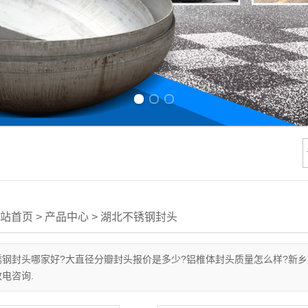
Previous slide
Next slide
站首页
>
产品中心
>
湖北不锈钢封头
不锈钢封头哪家好?大直径分瓣封头报价是多少?铝椎体封头质量怎么样?新
致电咨询.