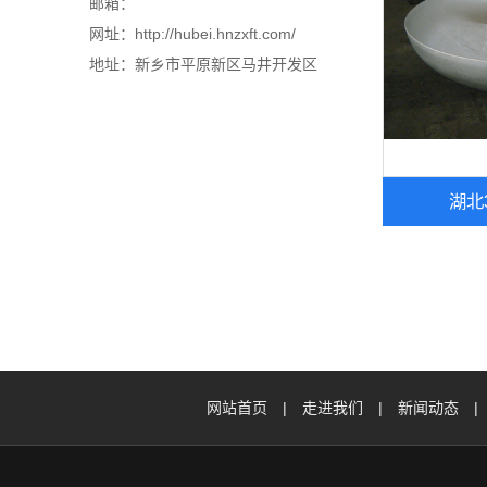
邮箱：
网址：http://hubei.hnzxft.com/
地址：新乡市平原新区马井开发区
湖北
网站首页
|
走进我们
|
新闻动态
|