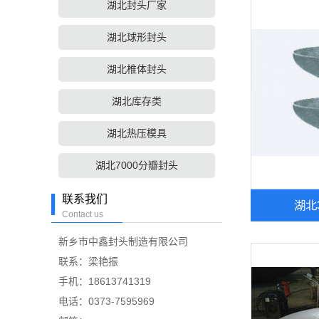
湖北封头厂家
湖北球形封头
湖北椎体封头
湖北库存类
湖北热压模具
湖北7000分瓣封头
联系我们
湖北
Contact us
新乡市中鑫封头制造有限公司
联系：梁艳振
手机：18613741319
电话：0373-7595969