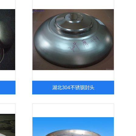
湖北304不锈钢封头