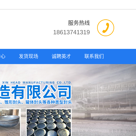
服务热线
18613741319
中心
发货现场
诚聘英才
联系我们