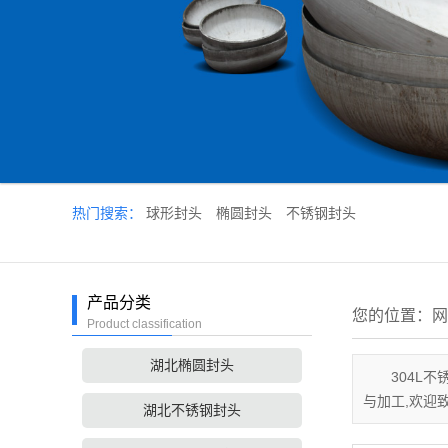
热门搜索：
球形封头
椭圆封头
不锈钢封头
产品分类
您的位置：
网
Product classification
湖北椭圆封头
304L
与加工,欢迎
湖北不锈钢封头