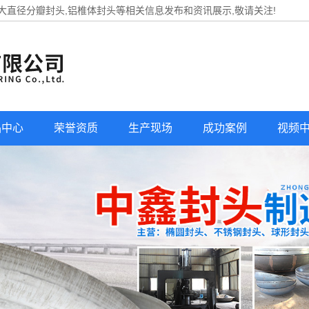
,大直径分瓣封头,铝椎体封头等相关信息发布和资讯展示,敬请关注!
品中心
荣誉资质
生产现场
成功案例
视频