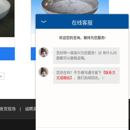
在线客服
欢迎您的咨询，期待为您服务!
湖北不锈钢封头加工
您好呀～很高兴为您服务！😊 有什么问
题都可以跟我说哦。
您还在吗？不方便沟通可留下
【联系方
»
式或微信】
，我们后续回访。✨
发货现场
|
诚聘英才
|
联系我们
|