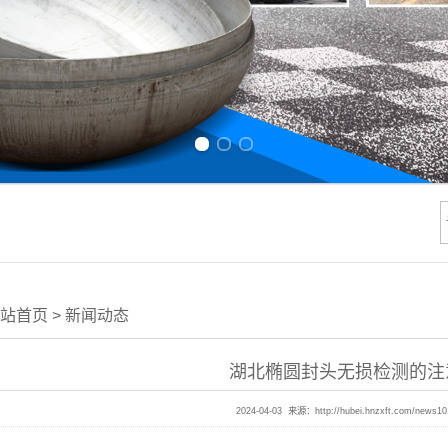
Previous slide
Next slide
站首页
>
新闻动态
湖北椭圆封头无损检测的注
2024-04-03 来源：
http://hubei.hnzxft.com/news10