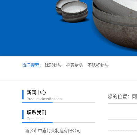
热门搜索：
球形封头
椭圆封头
不锈钢封头
新闻中心
您的位置：
网
Product classification
联系我们
Contact us
新乡市中鑫封头制造有限公司