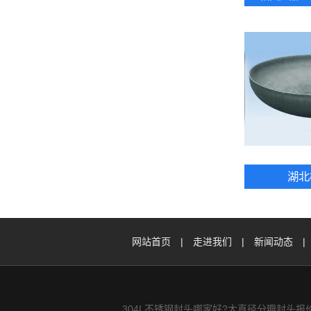
湖北
网站首页
|
走进我们
|
新闻动态
|
304L不锈钢封头哪家好?大直径分瓣封头报