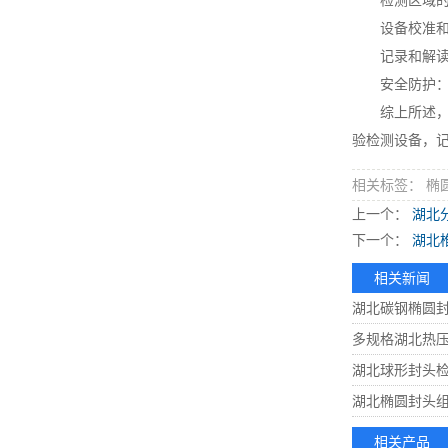
检测区域的访
设备校准和检
记录和解读检
安全防护：在
综上所述，进
验检测设备，
相关标签： 椭
上一个：
湖北
下一个：
湖北
相关新闻
湖北碳钢椭圆
多规格湖北热
湖北球形封头
湖北椭圆封头
相关产品