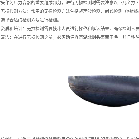
封头
作为压力容器的重要组成部分，进行无损检测时需要注意以下几个方
损检测方法：常用的无损检测方法包括超声波检测、射线检测（X射线或
，选择合适的检测方法进行检测。
质和培训：无损检测需要技术人员进行操作和解读结果，确保检测人员
洁：在进行无损检测之前，必须确保椭圆
湖北封头
表面干净，并且移