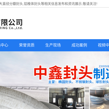
,大直径分瓣封头,铝椎体封头等相关信息发布和资讯展示,敬请关注!
品中心
荣誉资质
生产现场
成功案例
视频