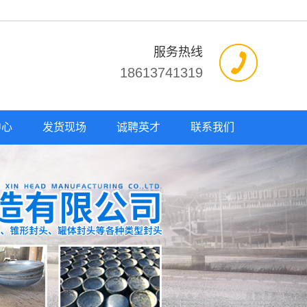
服务热线
18613741319
中心
发货现场
诚聘英才
联系我们