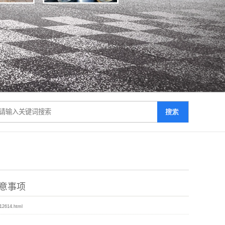
意事项
12614.html