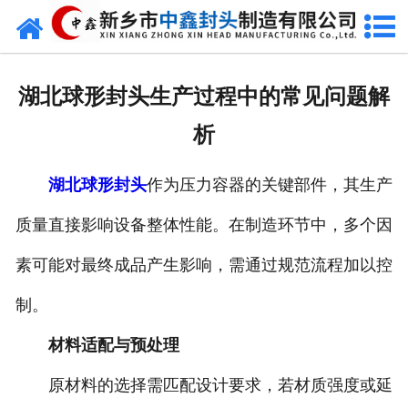
网站首页
走进我们
湖北球形封头生产过程中的常见问题解
新闻动态
析
产品中心
湖北球形封头
作为压力容器的关键部件，其生产
荣誉资质
质量直接影响设备整体性能。在制造环节中，多个因
生产现场
素可能对最终成品产生影响，需通过规范流程加以控
成功案例
制。
材料适配与预处理
视频中心
原材料的选择需匹配设计要求，若材质强度或延
发货现场