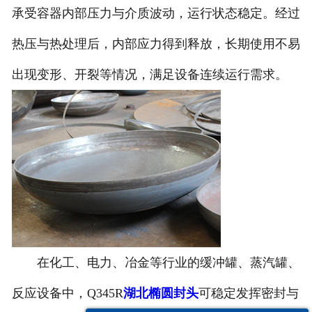
承受容器内部压力与介质波动，运行状态稳定。经过
诚聘英才
热压与热处理后，内部应力得到释放，长期使用不易
联系我们
出现变形、开裂等情况，满足设备连续运行需求。
在化工、电力、冶金等行业的缓冲罐、蒸汽罐、
反应设备中，Q345R
湖北椭圆封头
可稳定发挥密封与