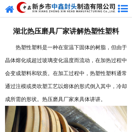
网站首页
走进我们
湖北热压磨具厂家讲解热塑性塑料
新闻动态
热塑性塑料是一种在室温下固体的树脂，但由于
产品中心
晶体熔化或超过玻璃变化温度而流动，在加热过程中
荣誉资质
会变成塑料和软质。在加工过程中，热塑性塑料通常
生产现场
通过注模或类吹塑工艺以熔体的形式倒入其中，冷却
成功案例
成所需的形状。热压磨具厂家来具体讲讲。
视频中心
发货现场