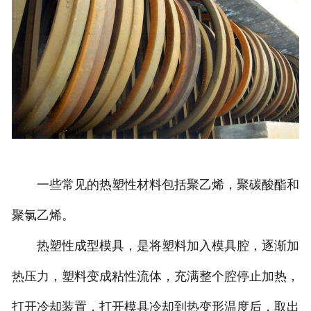
诚聘英才
联系我们
一些常见的热塑性材料包括聚乙烯，聚碳酸酯和
聚氯乙烯。
热塑性成型模具，是将塑料加入模具腔，逐渐加
热压力，塑料变成粘性流体，充满整个腔停止加热，
打开冷却装置，打开模具冷却到热变形温度后，取出