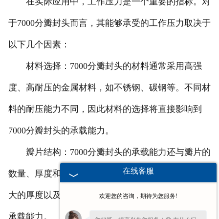
在实际应用中，工作压力是一个重要的指标。对
于7000分瓣封头而言，其能够承受的工作压力取决于
以下几个因素：
材料选择：7000分瓣封头的材料通常采用高强
度、高耐压的金属材料，如不锈钢、碳钢等。不同材
料的耐压能力不同，因此材料的选择将直接影响到
7000分瓣封头的承载能力。
瓣片结构：7000分瓣封头的承载能力还与瓣片的
在线客服
数量、厚度和连接方式等密切相关。更多的瓣片、较
大的厚度以及稳固的连接方式能够增加封头的强度和
欢迎您的咨询，期待为您服务!
承载能力。