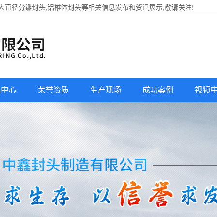
,大直径分瓣封头,铝椎体封头等相关信息发布和资讯展示,敬请关注!
品中心
荣誉资质
生产现场
成功案例
视频