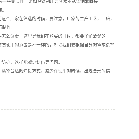
一些零部件，比如说钢制压力容器不锈钢
湖北封头
。
点。
而这个厂家在筛选的时候，要注意，厂家的生产工艺，口碑，
行制作。
要怎么负责，这些是我们在购买的时候，都要了解清楚的。
材质使用的范围是不一样的，所以我们要根据自身的需求选择
些防护，这样能减少划伤等问题。
，选择合适的焊接方式，减少在使用的时候，出现变形的情