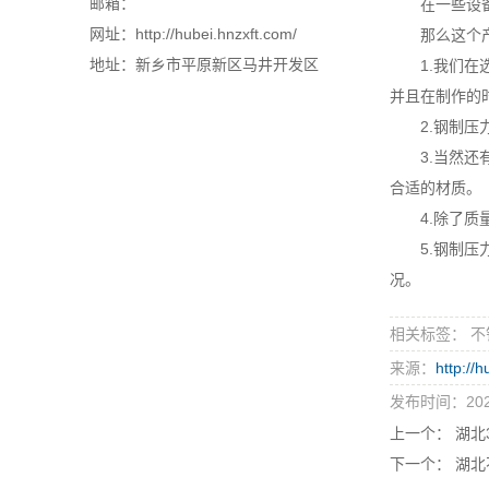
邮箱：
在一些设备上
网址：http://hubei.hnzxft.com/
那么这个产品
地址：新乡市平原新区马井开发区
1.我们在
并且在制作的
2.钢制压力
3.当然还有
合适的材质。
4.除了质量
5.钢制压力
况。
相关标签： 
来源：
http://
发布时间：2021
上一个：
湖北
下一个：
湖北