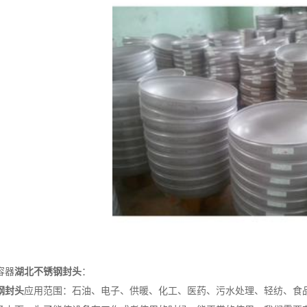
容器
湖北不锈钢封头
：
钢封头
应用范围：石油、电子、供暖、化工、医药、污水处理、轻纺、食