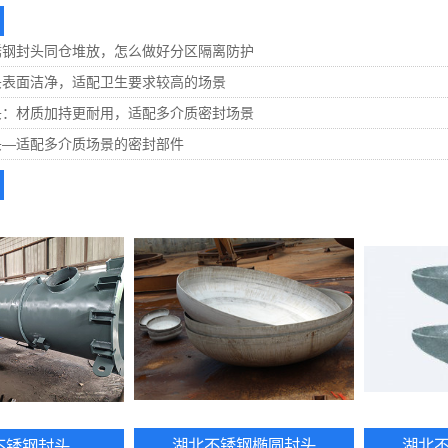
锈钢封头同仓堆放，怎么做好分区隔离防护
头表面洁净，适配卫生要求较高的场景
头：材质加持更耐用，适配多介质密封场景
头—适配多介质场景的密封部件
湖北不锈钢椭圆封头
湖北
不锈钢封头