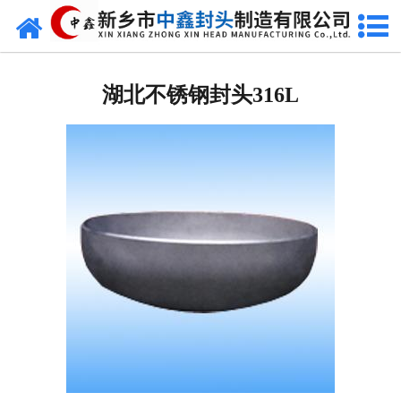
网站首页
湖北椭圆封头
湖北不锈钢封头316L
湖北不锈钢封头
湖北封头厂家
湖北球形封头
湖北椎体封头
湖北库存类
湖北热压模具
湖北7000分瓣封头