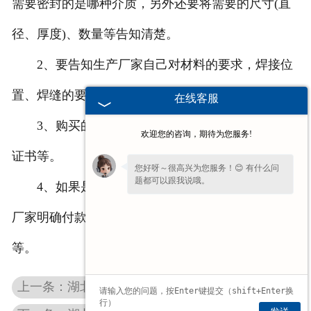
需要密封的是哪种介质，另外还要将需要的尺寸(直
径、厚度)、数量等告知清楚。
2、要告知生产厂家自己对材料的要求，焊接位
置、焊缝的要求等。
在线客服
3、购买的时候要查看其相关的生产资料、合格
欢迎您的咨询，期待为您服务!
证书等。
您好呀～很高兴为您服务！😊 有什么问
题都可以跟我说哦。
4、如果是通过互联网进行的购买，消费者要和
厂家明确付款方式、交货地点、邮寄方式、售后服务
等。
上一条：湖北半球型封头