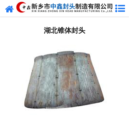
网站首页
湖北椭圆封头
湖北锥体封头
湖北不锈钢封头
湖北封头厂家
湖北球形封头
湖北椎体封头
湖北库存类
湖北热压模具
湖北7000分瓣封头