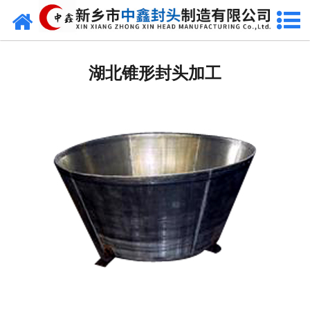
网站首页
湖北椭圆封头
湖北锥形封头加工
湖北不锈钢封头
湖北封头厂家
湖北球形封头
湖北椎体封头
湖北库存类
湖北热压模具
湖北7000分瓣封头