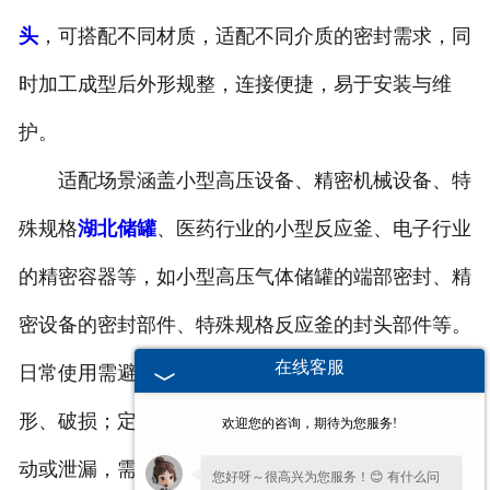
头
，可搭配不同材质，适配不同介质的密封需求，同
时加工成型后外形规整，连接便捷，易于安装与维
护。
适配场景涵盖小型高压设备、精密机械设备、特
殊规格
湖北储罐
、医药行业的小型反应釜、电子行业
的精密容器等，如小型高压气体储罐的端部密封、精
密设备的密封部件、特殊规格反应釜的封头部件等。
在线客服
日常使用需避免封头受到剧烈碰撞，防止半球曲面变
形、破损；定期检查密封部位与连接部位，若出现松
欢迎您的咨询，期待为您服务!
动或泄漏，需及时修复；定期清理表面的污渍与介质
您好呀～很高兴为您服务！😊 有什么问