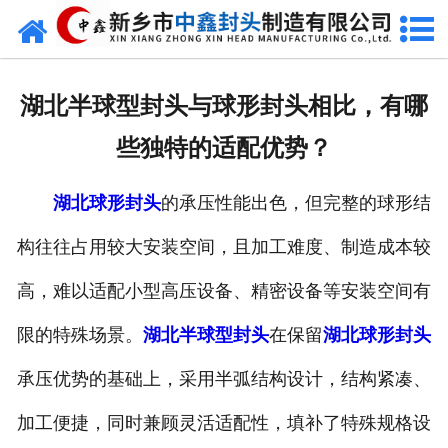
网站首页
走进我们
湖北半球型封头与球形封头相比，有哪
新闻动态
些独特的适配优势？
产品中心
湖北球形封头
的承压性能出色，但完整的球形结
荣誉资质
构往往占用较大安装空间，且加工难度、制造成本较
生产现场
高，难以适配小型高压设备、精密设备等安装空间有
成功案例
限的特殊场景。
湖北半球型封头
在保留
湖北球形封头
承压优势的基础上，采用半弧结构设计，结构紧凑、
视频中心
加工便捷，同时兼顾灵活适配性，填补了特殊规格设
发货现场