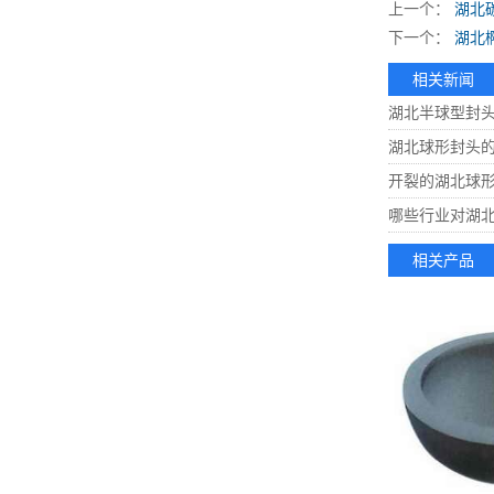
上一个：
湖北
下一个：
湖北
相关新闻
湖北半球型封
湖北球形封头
开裂的湖北球
哪些行业对湖
相关产品