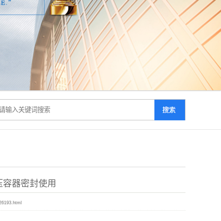
压容器密封使用
26193.html