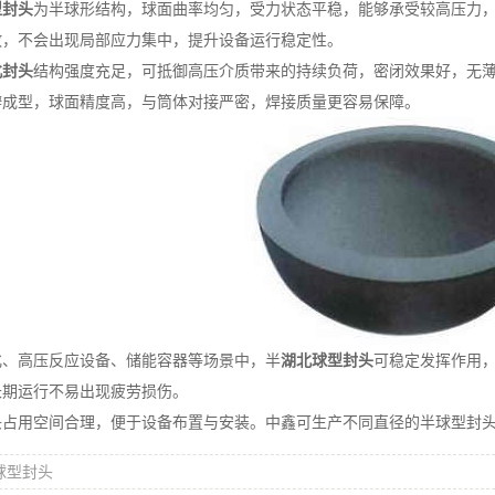
型封头
为半球形结构，球面曲率均匀，受力状态平稳，能够承受较高压力
散，不会出现局部应力集中，提升设备运行稳定性。
北封头
结构强度充足，可抵御高压介质带来的持续负荷，密闭效果好，无
瓣成型，球面精度高，与筒体对接严密，焊接质量更容易保障。
高压反应设备、储能容器等场景中，半
湖北球型封头
可稳定发挥作用
长期运行不易出现疲劳损伤。
用空间合理，便于设备布置与安装。中鑫可生产不同直径的半球型封头
球型封头