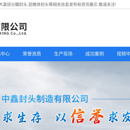
,大直径分瓣封头,铝椎体封头等相关信息发布和资讯展示,敬请关注!
品中心
荣誉资质
生产现场
成功案例
视频