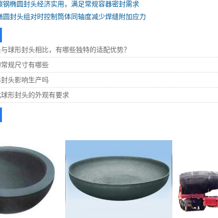
碳钢椭圆封头经济实用，满足常规容器密封需求
椭圆封头组对时控制筒体同轴度减少焊缝附加应力
头与球形封头相比，有哪些独特的适配优势？
的常规尺寸有哪些
形封头影响生产吗
北球形封头的外观有要求