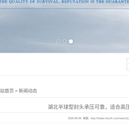
Previous slide
Next slide
站首页
>
新闻动态
湖北半球型封头承压可靠，适合高
2026-06-09 来源：
http://hubei.hnzxft.com/news11