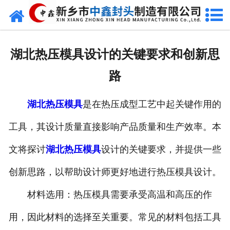
网站首页
走进我们
湖北热压模具设计的关键要求和创新思
新闻动态
路
产品中心
湖北热压模具
是在热压成型工艺中起关键作用的
荣誉资质
工具，其设计质量直接影响产品质量和生产效率。本
生产现场
文将探讨
湖北热压模具
设计的关键要求，并提供一些
成功案例
创新思路，以帮助设计师更好地进行热压模具设计。
材料选用：热压模具需要承受高温和高压的作
视频中心
用，因此材料的选择至关重要。常见的材料包括工具
发货现场