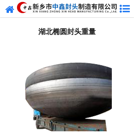
网站首页
湖北椭圆封头
湖北椭圆封头重量
湖北不锈钢封头
湖北封头厂家
湖北球形封头
湖北椎体封头
湖北库存类
湖北热压模具
湖北7000分瓣封头