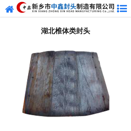
网站首页
湖北椭圆封头
湖北椎体类封头
湖北不锈钢封头
湖北封头厂家
湖北球形封头
湖北椎体封头
湖北库存类
湖北热压模具
湖北7000分瓣封头