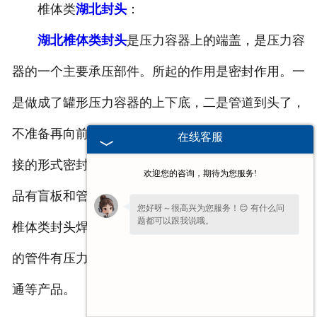
椎体类
湖北封头
：
湖北椎体类封头
是压力容器上的端盖，是压力容
器的一个主要承压部件。所起的作用是密封作用。一
是做成了罐形压力容器的上下底，二是管道到头了，
不准备再向前延伸了，那就用一个封头在把管子用焊
在线客服
接的形式密封住。和椎体类封头的作用差不多的的产
欢迎您的咨询，期待为您服务!
品有盲板和管帽，不过那两种产品是可以拆卸的。而
您好呀～很高兴为您服务！😊 有什么问
题都可以跟我说哦。
椎体类封头焊好了之后是不可以再拆卸的。与之配套
的管件有压力容器、管道、法兰盘、弯头、三通、四
通等产品。