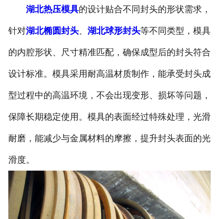
湖北热压模具
的设计贴合不同封头的形状需求，
诚聘英才
针对
湖北椭圆封头
、
湖北球形封头
等不同类型，模具
联系我们
的内腔形状、尺寸精准匹配，确保成型后的封头符合
设计标准。模具采用耐高温材质制作，能承受封头成
型过程中的高温环境，不会出现变形、损坏等问题，
保障长期稳定使用。模具的表面经过特殊处理，光滑
耐磨，能减少与金属材料的摩擦，提升封头表面的光
滑度。